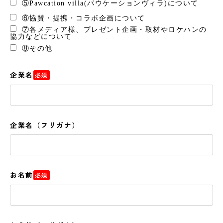
⑤Pawcation villa(パウケーションヴィラ)について
⑥協賛・提携・コラボ企画について
⑦各メディア様、プレゼント企画・取材やロケハンの
協力などについて
⑧その他
企業名
必須
企業名（フリガナ）
お名前
必須