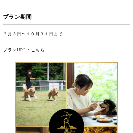
プラン期間
３月３日〜１０月３１日まで
プランURL：
こちら