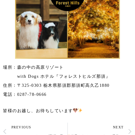
場所：森の中の高原リゾート
with Dogs ホテル『フォレストヒルズ那須』
住所：〒325-0303 栃木県那須郡那須町高久乙1880
電話：0287-78-0666
皆様のお越し、お待ちしています
PREVIOUS
NEXT